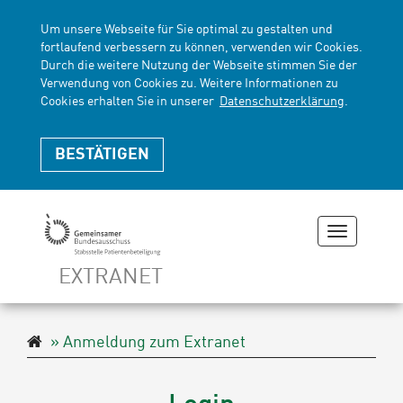
Um unsere Webseite für Sie optimal zu gestalten und
fortlaufend verbessern zu können, verwenden wir Cookies.
Durch die weitere Nutzung der Webseite stimmen Sie der
Verwendung von Cookies zu. Weitere Informationen zu
Cookies erhalten Sie in unserer
Datenschutzerklärung
.
BESTÄTIGEN
Navigation
zeigen
EXTRANET
oder
verbergen
Navigationspfad
Anmeldung zum Extranet