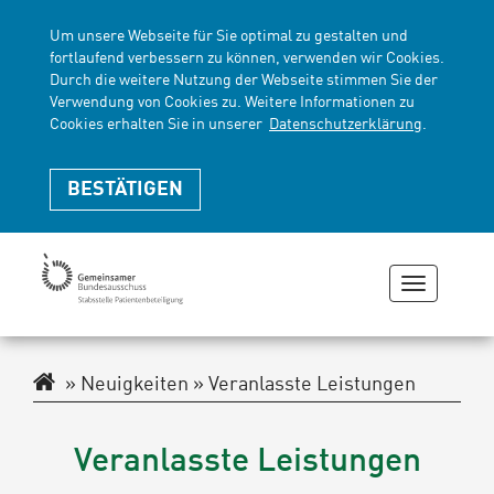
Um unsere Webseite für Sie optimal zu gestalten und
fortlaufend verbessern zu können, verwenden wir Cookies.
Durch die weitere Nutzung der Webseite stimmen Sie der
Verwendung von Cookies zu. Weitere Informationen zu
Cookies erhalten Sie in unserer
Datenschutzerklärung
.
BESTÄTIGEN
Navigati
zeigen
oder
verberge
Navigationspfad
Neuigkeiten
Veranlasste Leistungen
Veranlasste Leistungen