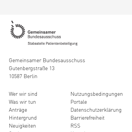
vorhanden
hier
Gemeinsamer Bundesausschuss
Gutenbergstraße 13
10587 Berlin
Wer wir sind
Nutzungsbedingungen
Was wir tun
Portale
Anträge
Datenschutzerklärung
Hintergrund
Barrierefreiheit
Neuigkeiten
RSS