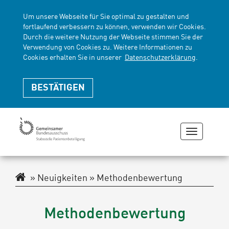
Um unsere Webseite für Sie optimal zu gestalten und
fortlaufend verbessern zu können, verwenden wir Cookies.
Durch die weitere Nutzung der Webseite stimmen Sie der
Verwendung von Cookies zu. Weitere Informationen zu
Cookies erhalten Sie in unserer
Datenschutzerklärung
.
BESTÄTIGEN
Navigati
zeigen
oder
verberge
Navigationspfad
Neuigkeiten
Methodenbewertung
Methodenbewertung