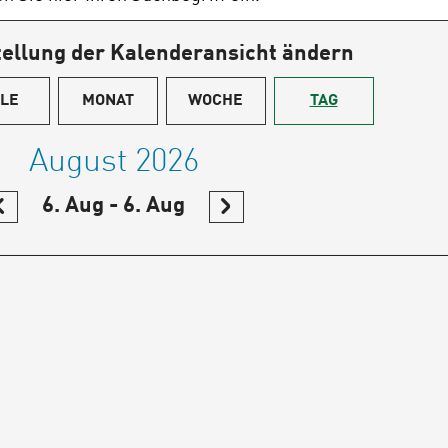
ellung der Kalenderansicht ändern
LE
MONAT
WOCHE
TAG
August 2026
6. Aug - 6. Aug
M
IM
ALENDER
KALENDER
URÜCKBLÄTTERN
WEITER
BLÄTTERN