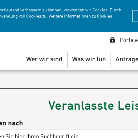
fortlaufend verbessern zu können, verwenden wir Cookies. Durch
rwendung von Cookies zu. Weitere Informationen zu Cookies
Portale
Wer wir sind
Was wir tun
Anträg
Veranlasste Le
en nach