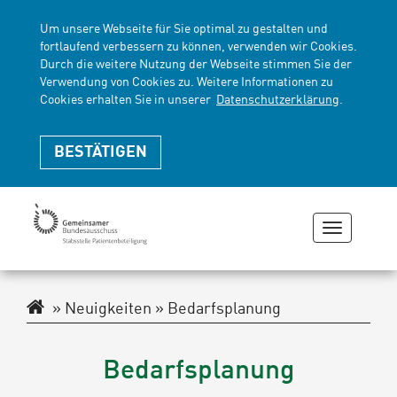
Um unsere Webseite für Sie optimal zu gestalten und
fortlaufend verbessern zu können, verwenden wir Cookies.
Durch die weitere Nutzung der Webseite stimmen Sie der
Verwendung von Cookies zu. Weitere Informationen zu
Cookies erhalten Sie in unserer
Datenschutzerklärung
.
BESTÄTIGEN
Navigati
zeigen
oder
verberge
Navigationspfad
Neuigkeiten
Bedarfsplanung
Bedarfsplanung