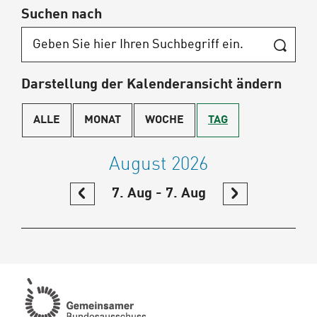
Suchen nach
Darstellung der Kalenderansicht ändern
ALLE
MONAT
WOCHE
TAG
August 2026
IM
7. Aug - 7. Aug
IM
KALENDER
KALENDER
ZURÜCKBLÄTTERN
WEITER
BLÄTTERN