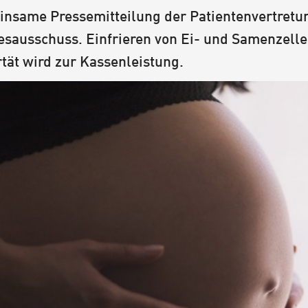
nsame Pressemitteilung der Patientenvertret
sausschuss. Einfrieren von Ei- und Samenzell
tät wird zur Kassenleistung.