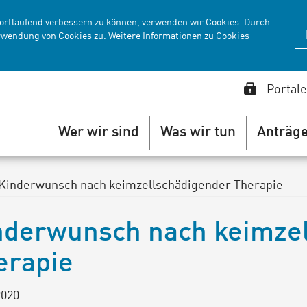
fortlaufend verbessern zu können, verwenden wir Cookies. Durch
rwendung von Cookies zu. Weitere Informationen zu Cookies
Portale
Wer wir sind
Was wir tun
Anträg
Kinderwunsch nach keimzellschädigender Therapie
nderwunsch nach keimze
erapie
2020