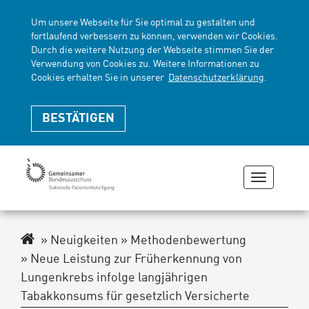
Um unsere Webseite für Sie optimal zu gestalten und
fortlaufend verbessern zu können, verwenden wir Cookies.
Durch die weitere Nutzung der Webseite stimmen Sie der
Verwendung von Cookies zu. Weitere Informationen zu
Cookies erhalten Sie in unserer
Datenschutzerklärung
.
BESTÄTIGEN
Navigati
zeigen
oder
verberge
Navigationspfad
Neuigkeiten
Methodenbewertung
Neue Leistung zur Früherkennung von
Lungenkrebs infolge langjährigen
Tabakkonsums für gesetzlich Versicherte