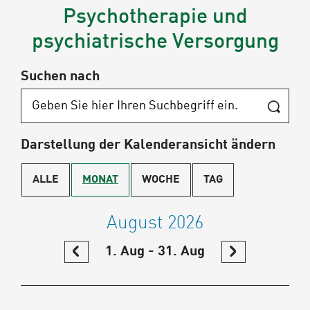
Psychotherapie und
psychiatrische Versorgung
Suchen nach
Darstellung der Kalenderansicht ändern
ALLE
MONAT
WOCHE
TAG
August 2026
IM
1. Aug - 31. Aug
IM
KALENDER
KALENDER
ZURÜCKBLÄTTERN
WEITER
BLÄTTERN