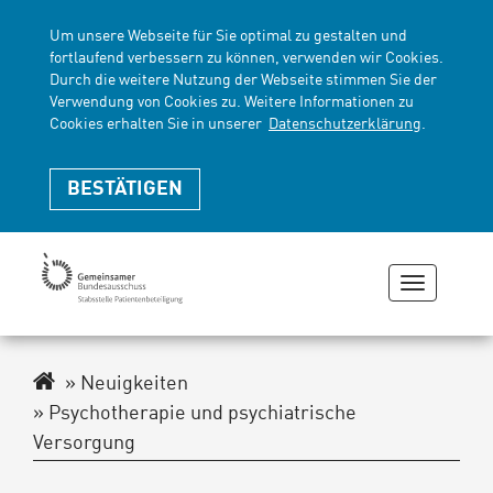
Um unsere Webseite für Sie optimal zu gestalten und
fortlaufend verbessern zu können, verwenden wir Cookies.
Durch die weitere Nutzung der Webseite stimmen Sie der
Verwendung von Cookies zu. Weitere Informationen zu
Cookies erhalten Sie in unserer
Datenschutzerklärung
.
BESTÄTIGEN
Navigati
zeigen
oder
verberge
Navigationspfad
Neuigkeiten
Psychotherapie und psychiatrische
Versorgung