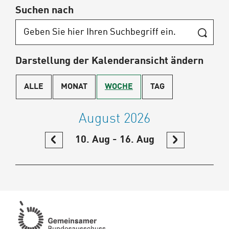
Suchen nach
Darstellung der Kalenderansicht ändern
ALLE
MONAT
WOCHE
TAG
August 2026
IM
10. Aug - 16. Aug
IM
KALENDER
KALENDER
ZURÜCKBLÄTTERN
WEITER
BLÄTTERN