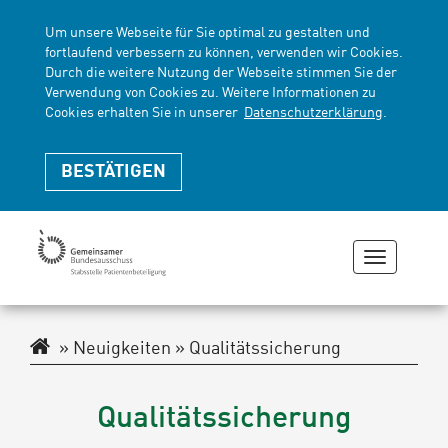
Um unsere Webseite für Sie optimal zu gestalten und
fortlaufend verbessern zu können, verwenden wir Cookies.
Durch die weitere Nutzung der Webseite stimmen Sie der
Verwendung von Cookies zu. Weitere Informationen zu
Cookies erhalten Sie in unserer
Datenschutzerklärung
.
BESTÄTIGEN
Navigati
zeigen
oder
verberge
Navigationspfad
Neuigkeiten
Qualitätssicherung
Qualitätssicherung