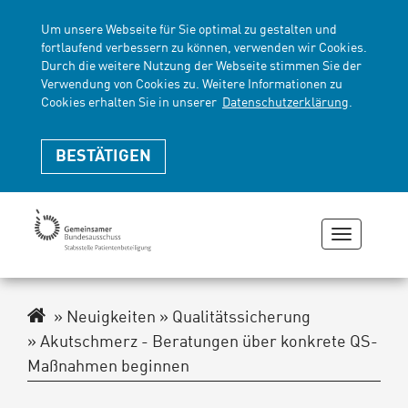
Um unsere Webseite für Sie optimal zu gestalten und
fortlaufend verbessern zu können, verwenden wir Cookies.
Durch die weitere Nutzung der Webseite stimmen Sie der
Verwendung von Cookies zu. Weitere Informationen zu
Cookies erhalten Sie in unserer
Datenschutzerklärung
.
BESTÄTIGEN
Navigati
zeigen
oder
verberge
Navigationspfad
Neuigkeiten
Qualitätssicherung
Akutschmerz - Beratungen über konkrete QS-
Maßnahmen beginnen