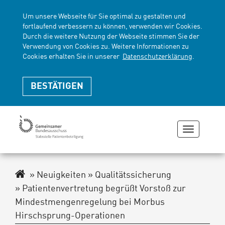
Um unsere Webseite für Sie optimal zu gestalten und
fortlaufend verbessern zu können, verwenden wir Cookies.
Durch die weitere Nutzung der Webseite stimmen Sie der
Verwendung von Cookies zu. Weitere Informationen zu
Cookies erhalten Sie in unserer
Datenschutzerklärung
.
BESTÄTIGEN
Navigati
zeigen
oder
verberge
Navigationspfad
Neuigkeiten
Qualitätssicherung
Patientenvertretung begrüßt Vorstoß zur
Mindestmengenregelung bei Morbus
Hirschsprung-Operationen