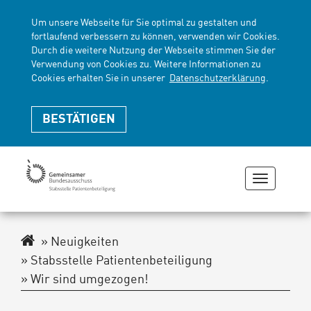
Um unsere Webseite für Sie optimal zu gestalten und
fortlaufend verbessern zu können, verwenden wir Cookies.
Durch die weitere Nutzung der Webseite stimmen Sie der
Verwendung von Cookies zu. Weitere Informationen zu
Cookies erhalten Sie in unserer
Datenschutzerklärung
.
BESTÄTIGEN
Navigati
zeigen
oder
verberge
Navigationspfad
Neuigkeiten
Stabsstelle Patientenbeteiligung
Wir sind umgezogen!