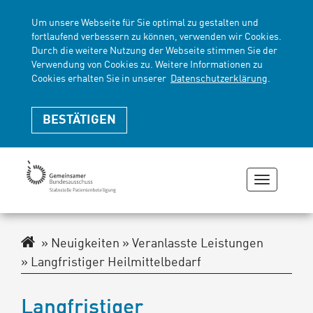
Um unsere Webseite für Sie optimal zu gestalten und
fortlaufend verbessern zu können, verwenden wir Cookies.
Durch die weitere Nutzung der Webseite stimmen Sie der
Verwendung von Cookies zu. Weitere Informationen zu
Cookies erhalten Sie in unserer
Datenschutzerklärung
.
BESTÄTIGEN
Navigati
zeigen
oder
verberge
Navigationspfad
Neuigkeiten
Veranlasste Leistungen
Langfristiger Heilmittelbedarf
Langfristiger