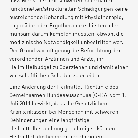
dass Menschen mit schweren dauerhaften
funktionellen/strukturellen Schädigungen keine
ausreichende Behandlung mit Physiotherapie,
Logopädie oder Ergotherapie erhielten oder
mühsam darum kämpfen mussten, obwohl die
medizinische Notwendigkeit unbestritten war.
Der Grund war oft genug die Befürchtung der
verordnenden Ärztinnen und Ärzte, ihr
Heilmittelbudget zu überziehen und damit einen
wirtschaftlichen Schaden zu erleiden.
Eine Änderung der Heilmittel-Richtlinie des
Gemeinsamen Bundesausschuss (G-BA) vom 1.
Juli 2011 bewirkt, dass die Gesetzlichen
Krankenkassen bei Menschen mit schweren
Behinderungen eine langfristige
Heilmittelbehandlung genehmigen können.
Heilmittel, die bei einer genehmigten