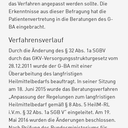
das Verfahren angepasst werden sollte. Die
Erkenntnisse aus dieser Befragung hat die
Patientenvertretung in die Beratungen des G-
BA eingebracht.
Verfahrensverlauf
Durch die Änderung des § 32 Abs. 1a SGBV
durch das GKV-Versorgungsstrukturgesetz vom
28.12.2011 wurde der G-BA mit einer
Überarbeitung des langfristigen
Heilmittelbedarfs beauftragt. In seiner Sitzung
am 18. Juni 2015 wurde das Beratungsverfahren
„Anpassung der Regelungen zum langfristigen
Heilmittelbedarf gemäß § 8 Abs. 5 HeilM-RL
i.V.m. § 32 Abs. 1a SGB V“ eingeleitet. Am 19.
Mai 2016 wurden die Änderungen beschlossen.