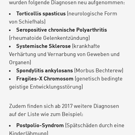
wurden folgende Diagnosen neu aufgenommen:
Torticollis spasticus
(neurologische Form
von Schiefhals)
Seropositive chronische Polyarthritis
(rheumatoide Gelenkentzündung)
Systemische Sklerose
(krankhafte
Verhärtung und Vernarbung von Geweben und
Organen)
Spondylitis ankylosans
(Morbus Bechterew)
Fragiles-X Chromosom
(genetisch bedingte
geistige Entwicklungsstörung)
Zudem finden sich ab 2017 weitere Diagnosen
auf der Liste wie zum Beispiel:
Postpolio-Syndrom
(Spätschäden durch eine
Kinderlähmung)