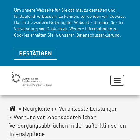
Um unsere Webseite für Sie optimal zu gestalten und
fortlaufend verbessern zu können, verwenden wir Cookies.
Durch die weitere Nutzung der Webseite stimmen Sie der
Verwendung von Cookies zu. Weitere Informationen zu
Cookies erhalten Sie in unserer
Datenschutzerklärung
.
BESTÄTIGEN
Navigati
zeigen
oder
verberge
Navigationspfad
Neuigkeiten
Veranlasste Leistungen
Warnung vor lebensbedrohlichen
Versorgungsabbrüchen in der außerklinischen
Intensivpflege